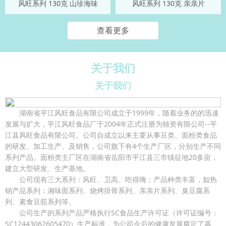
风旺系列 130克 山珍海味
风旺系列 130克 亲亲片
查看更多
关于我们
关于我们
湖南省平江风旺食品有限公司成立于1999年，随着业务的的迅速
发展与扩大，平江风旺食品厂于2004年正式注册为独资有限公司--平
江县风旺食品有限公司。公司自成立以来主要从事豆类、面粉类食品
的研发、加工生产、及销售，公司旗下有4个生产厂区，分别生产不同
系列产品。面粉类主厂区在湖南省岳阳市平江县三市镇征地20多亩，
建立大型研发、生产基地。
公司现有三大系列：风旺、卫高、吃得嗨；产品种类丰富，如热
销产品系列：湘味面系列、烧烤排骨系列、亲亲片系列、臭豆腐系
列、素食豆筋系列等。
公司生产的系列产品严格执行SC食品生产许可证（许可证编号：
SC12443062605470）生产标准，为公司今后的健康发展奠定了基